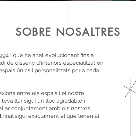
SOBRE NOSALTRES
94 i que ha anat evolucionant fins a
di de disseny d'interiors especialitzat en
espais únics i personalitzats per a cada
xions entre els espais i el nostre
 teva llar sigui un lloc agradable i
ballar conjuntament amb els nostres
t final sigui exactament el que tenen al