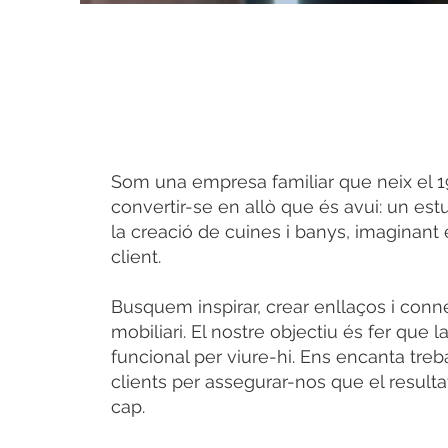
Som una empresa familiar que neix el 19
convertir-se en allò que és avui: un estu
la creació de cuines i banys, imaginant 
client.
Busquem inspirar, crear enllaços i conne
mobiliari. El nostre objectiu és fer que la
funcional per viure-hi. Ens encanta tre
clients per assegurar-nos que el resulta
cap.