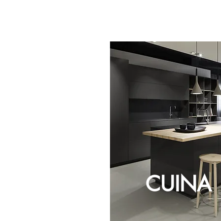
CUINA