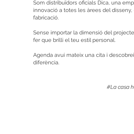
Som distribuïdors oficials Dica, una emp
innovació a totes les àrees del disseny,
fabricació.
Sense importar la dimensió del projecte,
fer que brilli el teu estil personal.
Agenda avui mateix una cita i descobrei
diferència.
#La casa ha